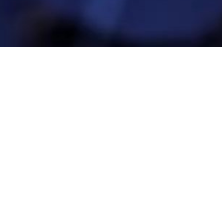
2016年
2016-09-10 00:00:00
2016 FOREMOST感恩回馈赛赛后花絮
2016FOREMOST济州岛感恩回馈赛在风雨中圆满的落幕，感谢参与各队的支持与配合
查看更多