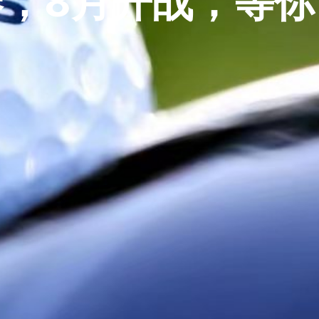
军赛，8月开战，等你