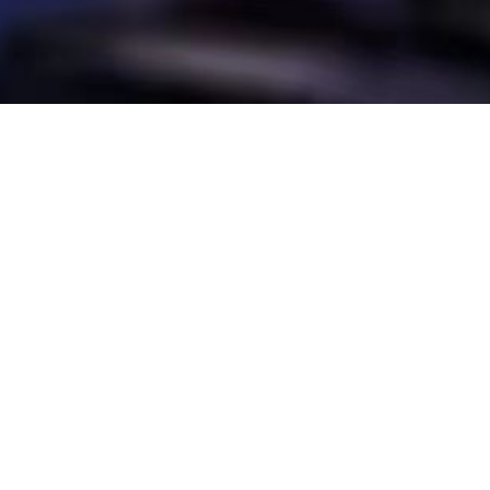
全部月份
！