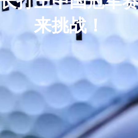
024长打王中国冠
来挑战！